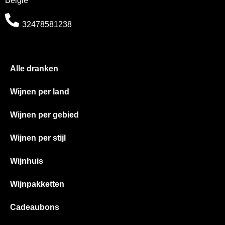
België
32478581238
Alle dranken
Wijnen per land
Wijnen per gebied
Wijnen per stijl
Wijnhuis
Wijnpakketten
Cadeaubons