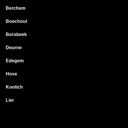
Berchem
Boechout
Borsbeek
Deurne
Edegem
Hove
Kontich
Lier
Mortsel
Wilrijk