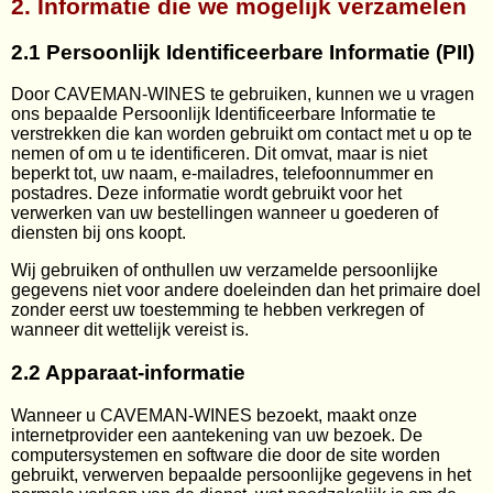
2. Informatie die we mogelijk verzamelen
Wijnabonnement
2.1 Persoonlijk Identificeerbare Informatie (PII)
Kelderresten
Door CAVEMAN-WINES te gebruiken, kunnen we u vragen
Wijnweetjes
ons bepaalde Persoonlijk Identificeerbare Informatie te
verstrekken die kan worden gebruikt om contact met u op te
nemen of om u te identificeren. Dit omvat, maar is niet
beperkt tot, uw naam, e-mailadres, telefoonnummer en
postadres. Deze informatie wordt gebruikt voor het
verwerken van uw bestellingen wanneer u goederen of
diensten bij ons koopt.
Wij gebruiken of onthullen uw verzamelde persoonlijke
gegevens niet voor andere doeleinden dan het primaire doel
zonder eerst uw toestemming te hebben verkregen of
wanneer dit wettelijk vereist is.
2.2 Apparaat-informatie
Wanneer u CAVEMAN-WINES bezoekt, maakt onze
internetprovider een aantekening van uw bezoek. De
computersystemen en software die door de site worden
gebruikt, verwerven bepaalde persoonlijke gegevens in het