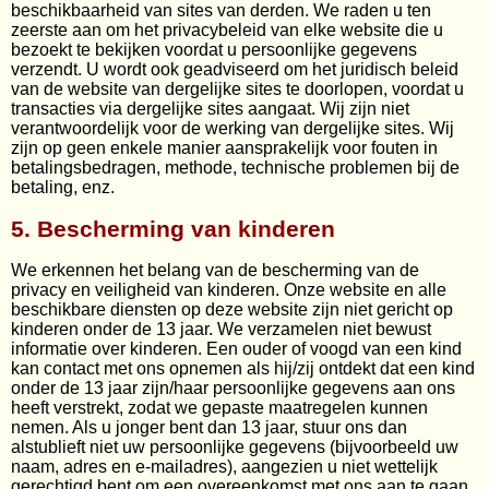
beschikbaarheid van sites van derden. We raden u ten
zeerste aan om het privacybeleid van elke website die u
bezoekt te bekijken voordat u persoonlijke gegevens
verzendt. U wordt ook geadviseerd om het juridisch beleid
van de website van dergelijke sites te doorlopen, voordat u
transacties via dergelijke sites aangaat. Wij zijn niet
verantwoordelijk voor de werking van dergelijke sites. Wij
zijn op geen enkele manier aansprakelijk voor fouten in
betalingsbedragen, methode, technische problemen bij de
betaling, enz.
5. Bescherming van kinderen
We erkennen het belang van de bescherming van de
privacy en veiligheid van kinderen. Onze website en alle
beschikbare diensten op deze website zijn niet gericht op
kinderen onder de 13 jaar. We verzamelen niet bewust
informatie over kinderen. Een ouder of voogd van een kind
kan contact met ons opnemen als hij/zij ontdekt dat een kind
onder de 13 jaar zijn/haar persoonlijke gegevens aan ons
heeft verstrekt, zodat we gepaste maatregelen kunnen
nemen. Als u jonger bent dan 13 jaar, stuur ons dan
alstublieft niet uw persoonlijke gegevens (bijvoorbeeld uw
naam, adres en e-mailadres), aangezien u niet wettelijk
gerechtigd bent om een overeenkomst met ons aan te gaan.