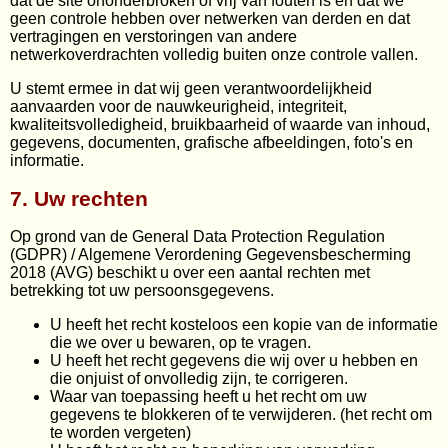
dat de site ononderbroken of vrij van fouten is en dat we
geen controle hebben over netwerken van derden en dat
vertragingen en verstoringen van andere
netwerkoverdrachten volledig buiten onze controle vallen.
U stemt ermee in dat wij geen verantwoordelijkheid
aanvaarden voor de nauwkeurigheid, integriteit,
kwaliteitsvolledigheid, bruikbaarheid of waarde van inhoud,
gegevens, documenten, grafische afbeeldingen, foto's en
informatie.
7. Uw rechten
Op grond van de General Data Protection Regulation
(GDPR) / Algemene Verordening Gegevensbescherming
2018 (AVG) beschikt u over een aantal rechten met
betrekking tot uw persoonsgegevens.
U heeft het recht kosteloos een kopie van de informatie
die we over u bewaren, op te vragen.
U heeft het recht gegevens die wij over u hebben en
die onjuist of onvolledig zijn, te corrigeren.
Waar van toepassing heeft u het recht om uw
gegevens te blokkeren of te verwijderen. (het recht om
te worden vergeten)