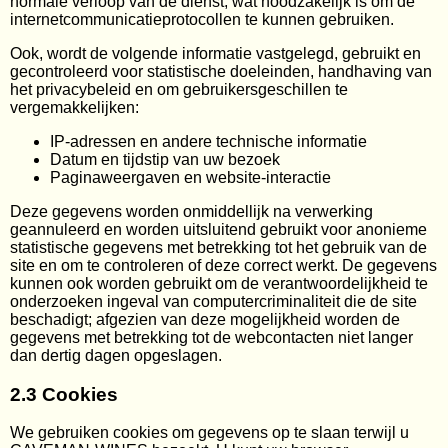
normale verloop van de dienst, wat noodzakelijk is om de
internetcommunicatieprotocollen te kunnen gebruiken.
Ook, wordt de volgende informatie vastgelegd, gebruikt en
gecontroleerd voor statistische doeleinden, handhaving van
het privacybeleid en om gebruikersgeschillen te
vergemakkelijken:
IP-adressen en andere technische informatie
Datum en tijdstip van uw bezoek
Paginaweergaven en website-interactie
Deze gegevens worden onmiddellijk na verwerking
geannuleerd en worden uitsluitend gebruikt voor anonieme
statistische gegevens met betrekking tot het gebruik van de
site en om te controleren of deze correct werkt. De gegevens
kunnen ook worden gebruikt om de verantwoordelijkheid te
onderzoeken ingeval van computercriminaliteit die de site
beschadigt; afgezien van deze mogelijkheid worden de
gegevens met betrekking tot de webcontacten niet langer
dan dertig dagen opgeslagen.
2.3 Cookies
We gebruiken cookies om gegevens op te slaan terwijl u