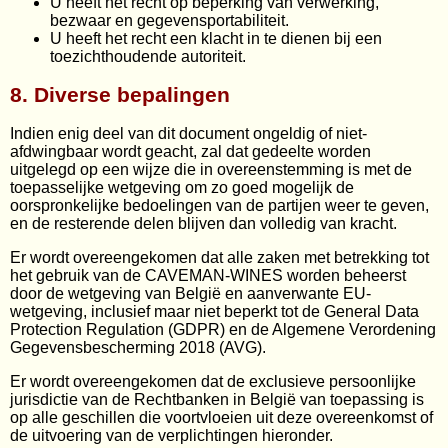
U heeft het recht op beperking van verwerking,
bezwaar en gegevensportabiliteit.
U heeft het recht een klacht in te dienen bij een
toezichthoudende autoriteit.
8. Diverse bepalingen
Indien enig deel van dit document ongeldig of niet-
afdwingbaar wordt geacht, zal dat gedeelte worden
uitgelegd op een wijze die in overeenstemming is met de
toepasselijke wetgeving om zo goed mogelijk de
oorspronkelijke bedoelingen van de partijen weer te geven,
en de resterende delen blijven dan volledig van kracht.
Er wordt overeengekomen dat alle zaken met betrekking tot
het gebruik van de CAVEMAN-WINES worden beheerst
door de wetgeving van België en aanverwante EU-
wetgeving, inclusief maar niet beperkt tot de General Data
Protection Regulation (GDPR) en de Algemene Verordening
Gegevensbescherming 2018 (AVG).
Er wordt overeengekomen dat de exclusieve persoonlijke
jurisdictie van de Rechtbanken in België van toepassing is
op alle geschillen die voortvloeien uit deze overeenkomst of
de uitvoering van de verplichtingen hieronder.