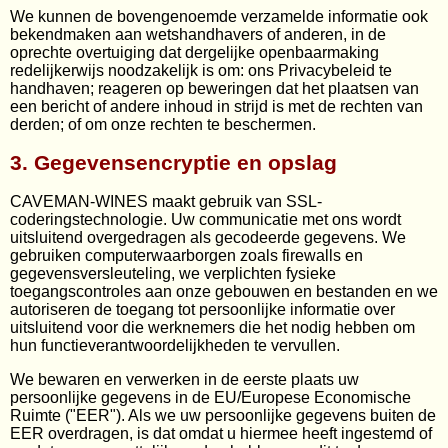
We kunnen de bovengenoemde verzamelde informatie ook
bekendmaken aan wetshandhavers of anderen, in de
oprechte overtuiging dat dergelijke openbaarmaking
redelijkerwijs noodzakelijk is om: ons Privacybeleid te
handhaven; reageren op beweringen dat het plaatsen van
een bericht of andere inhoud in strijd is met de rechten van
derden; of om onze rechten te beschermen.
3. Gegevensencryptie en opslag
CAVEMAN-WINES maakt gebruik van SSL-
coderingstechnologie. Uw communicatie met ons wordt
uitsluitend overgedragen als gecodeerde gegevens. We
gebruiken computerwaarborgen zoals firewalls en
gegevensversleuteling, we verplichten fysieke
toegangscontroles aan onze gebouwen en bestanden en we
autoriseren de toegang tot persoonlijke informatie over
uitsluitend voor die werknemers die het nodig hebben om
hun functieverantwoordelijkheden te vervullen.
We bewaren en verwerken in de eerste plaats uw
persoonlijke gegevens in de EU/Europese Economische
Ruimte ("EER"). Als we uw persoonlijke gegevens buiten de
EER overdragen, is dat omdat u hiermee heeft ingestemd of