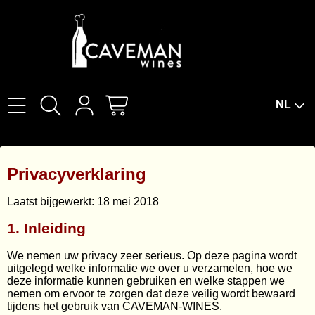
NL
Home
Privacyverklaring
Over Ons
Laatst bijgewerkt: 18 mei 2018
Wijnproeverijen
1. Inleiding
Wijnbar The Cork
We nemen uw privacy zeer serieus. Op deze pagina wordt
uitgelegd welke informatie we over u verzamelen, hoe we
Wijnabonnement
deze informatie kunnen gebruiken en welke stappen we
nemen om ervoor te zorgen dat deze veilig wordt bewaard
tijdens het gebruik van CAVEMAN-WINES.