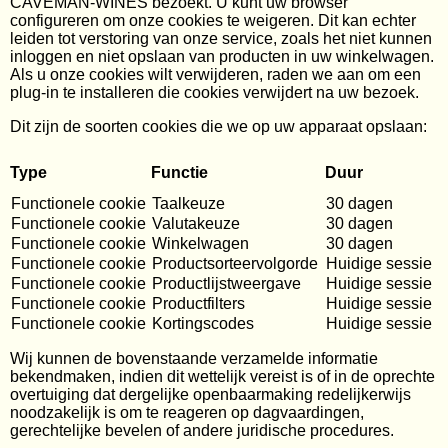
CAVEMAN-WINES bezoekt. U kunt uw browser
configureren om onze cookies te weigeren. Dit kan echter
leiden tot verstoring van onze service, zoals het niet kunnen
inloggen en niet opslaan van producten in uw winkelwagen.
Als u onze cookies wilt verwijderen, raden we aan om een
plug-in te installeren die cookies verwijdert na uw bezoek.
Dit zijn de soorten cookies die we op uw apparaat opslaan:
Type
Functie
Duur
Functionele cookie
Taalkeuze
30 dagen
Functionele cookie
Valutakeuze
30 dagen
Functionele cookie
Winkelwagen
30 dagen
Functionele cookie
Productsorteervolgorde
Huidige sessie
Functionele cookie
Productlijstweergave
Huidige sessie
Functionele cookie
Productfilters
Huidige sessie
Functionele cookie
Kortingscodes
Huidige sessie
Wij kunnen de bovenstaande verzamelde informatie
bekendmaken, indien dit wettelijk vereist is of in de oprechte
overtuiging dat dergelijke openbaarmaking redelijkerwijs
noodzakelijk is om te reageren op dagvaardingen,
gerechtelijke bevelen of andere juridische procedures.