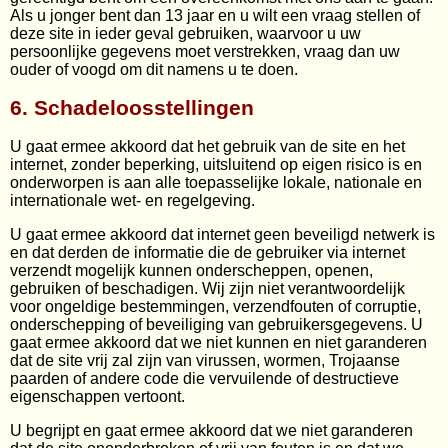
Als u jonger bent dan 13 jaar en u wilt een vraag stellen of
deze site in ieder geval gebruiken, waarvoor u uw
persoonlijke gegevens moet verstrekken, vraag dan uw
ouder of voogd om dit namens u te doen.
6. Schadeloosstellingen
U gaat ermee akkoord dat het gebruik van de site en het
internet, zonder beperking, uitsluitend op eigen risico is en
onderworpen is aan alle toepasselijke lokale, nationale en
internationale wet- en regelgeving.
U gaat ermee akkoord dat internet geen beveiligd netwerk is
en dat derden de informatie die de gebruiker via internet
verzendt mogelijk kunnen onderscheppen, openen,
gebruiken of beschadigen. Wij zijn niet verantwoordelijk
voor ongeldige bestemmingen, verzendfouten of corruptie,
onderschepping of beveiliging van gebruikersgegevens. U
gaat ermee akkoord dat we niet kunnen en niet garanderen
dat de site vrij zal zijn van virussen, wormen, Trojaanse
paarden of andere code die vervuilende of destructieve
eigenschappen vertoont.
U begrijpt en gaat ermee akkoord dat we niet garanderen