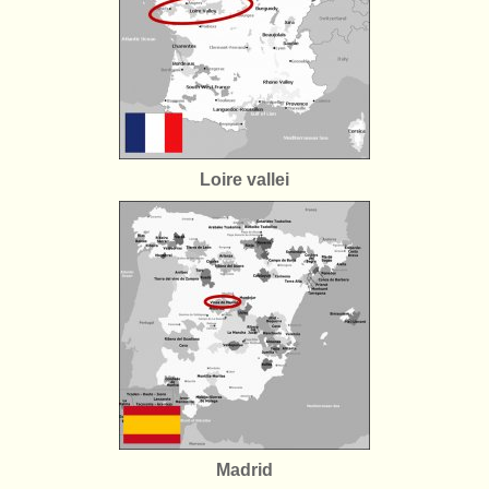
Loire vallei
Madrid