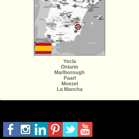
Yecla
Ontario
Marlborough
Paarl
Moezel
La Mancha