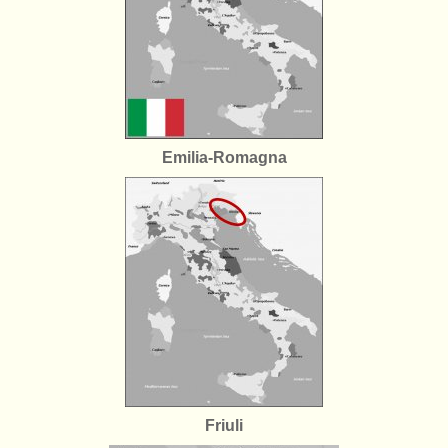
Emilia-Romagna
Friuli