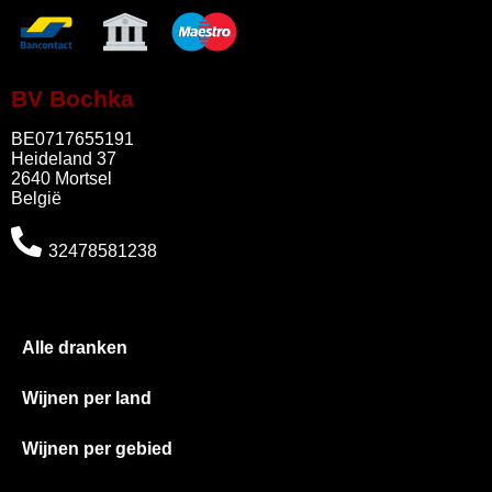
BV Bochka
BE0717655191
Heideland 37
2640 Mortsel
België
32478581238
Alle dranken
Wijnen per land
Wijnen per gebied