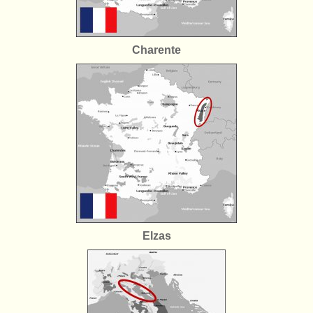
Charente
Elzas