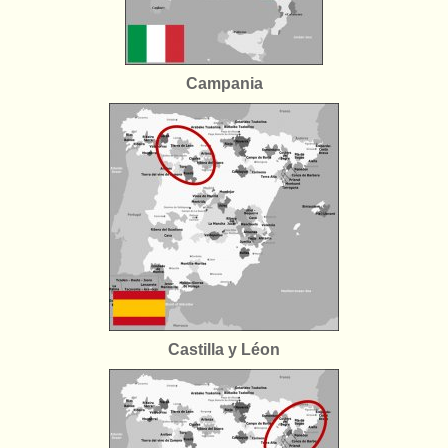
Campania
Castilla y Léon