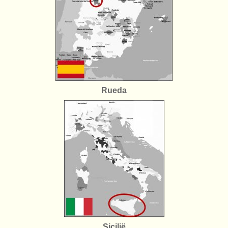
Rueda
Sicilië