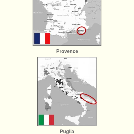
Provence
Puglia