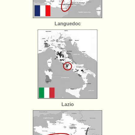
Languedoc
Lazio