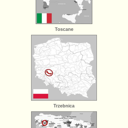
Toscane
Trzebnica