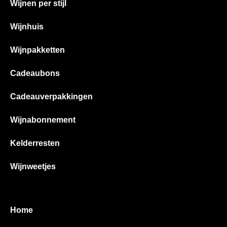
Wijnen per stijl
Wijnhuis
Wijnpakketten
Cadeaubons
Cadeauverpakkingen
Wijnabonnement
Kelderresten
Wijnweetjes
Home