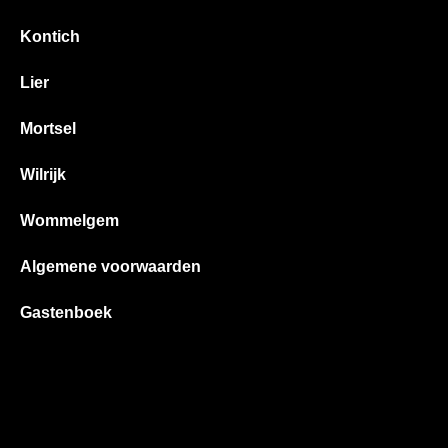
Kontich
Lier
Mortsel
Wilrijk
Wommelgem
Algemene voorwaarden
Gastenboek
Alle prijzen zijn Inclusief BTW -
Algemene voorwaarden
-