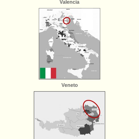
Valencia
Veneto