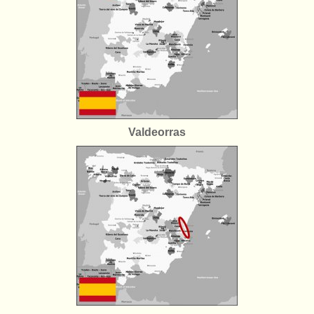
Valdeorras