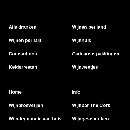
Alle dranken
Wijnen per land
Wijnen per stijl
Wijnhuis
Cadeaubons
Cadeauverpakkingen
Kelderresten
Wijnweetjes
Home
Info
Wijnproeverijen
Wijnbar The Cork
Wijndegustatie aan huis
Wijngeschenken