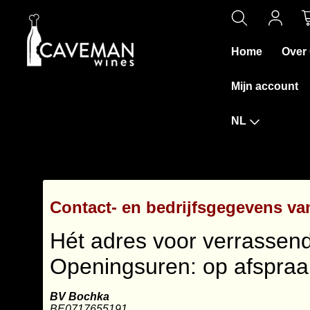
Home
Over
Mijn account
NL
Contact- en bedrijfsgegevens v
Hét adres voor verrassend
Openingsuren: op afspraa
BV Bochka
BE0717655191