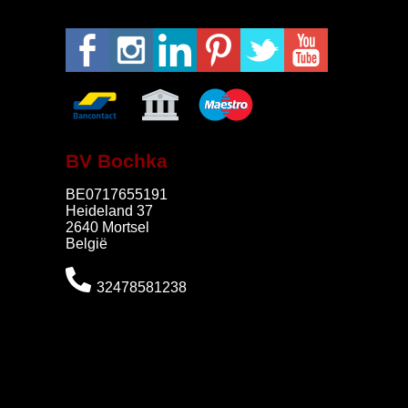
BV Bochka
BE0717655191
Heideland 37
2640 Mortsel
België
32478581238