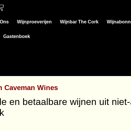
 Ons
Wijnproeverijen
Wijnbar The Cork
Wijnabonn
Gastenboek
an Caveman Wines
e en betaalbare wijnen uit niet
k