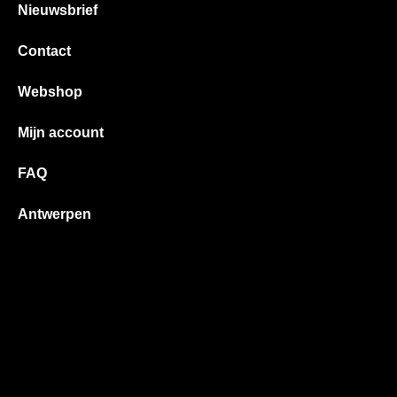
Nieuwsbrief
Contact
Webshop
Mijn account
FAQ
Antwerpen
Berchem
Boechout
Borsbeek
Deurne