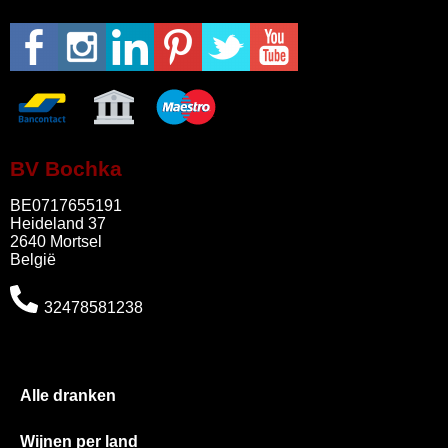
BV Bochka
BE0717655191
Heideland 37
2640 Mortsel
België
32478581238
Alle dranken
Wijnen per land