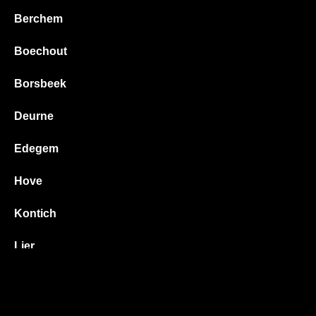
Berchem
Boechout
Borsbeek
Deurne
Edegem
Hove
Kontich
Lier
Mortsel
Wilrijk