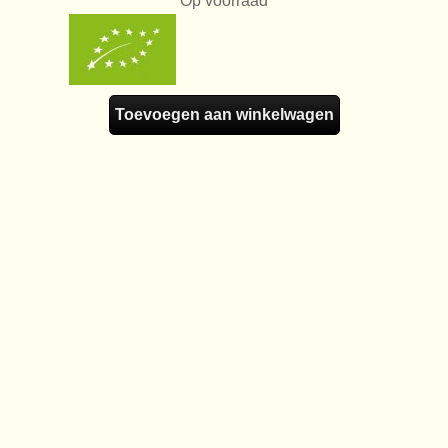
Op voorraad
Wijnabonnement
Kelderresten
Wijnweetjes
Toevoegen aan winkelwagen