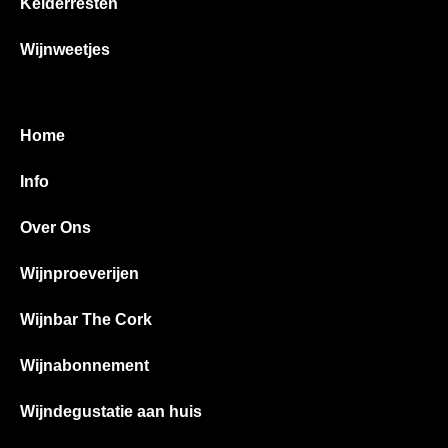
Kelderresten
Wijnweetjes
Home
Info
Over Ons
Wijnproeverijen
Wijnbar The Cork
Wijnabonnement
Wijndegustatie aan huis