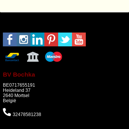
BV Bochka
BE0717655191
Heideland 37
2640 Mortsel
België
32478581238