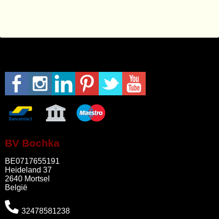
BV Bochka
BE0717655191
Heideland 37
2640 Mortsel
België
32478581238