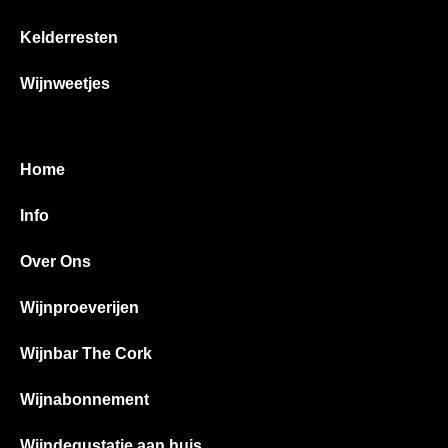
Kelderresten
Wijnweetjes
Home
Info
Over Ons
Wijnproeverijen
Wijnbar The Cork
Wijnabonnement
Wijndegustatie aan huis