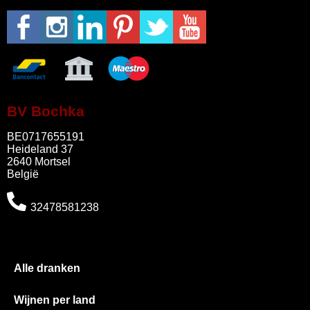
BV Bochka
BE0717655191
Heideland 37
2640 Mortsel
België
32478581238
Alle dranken
Wijnen per land