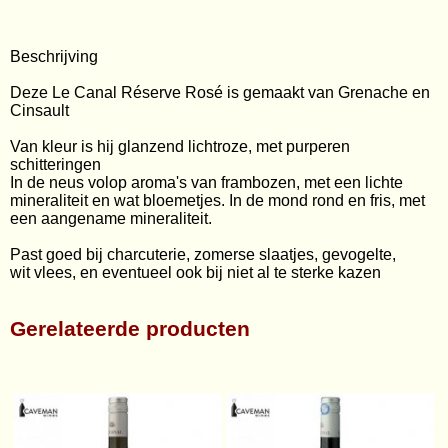
Wijnabonnement
Beschrijving
Kelderresten
Deze Le Canal Réserve Rosé is gemaakt van Grenache en
Wijnweetjes
Cinsault
Van kleur is hij glanzend lichtroze, met purperen
schitteringen
In de neus volop a
roma's van frambozen, met een lichte
mineraliteit en wat bloemetjes. In de mond rond en fris, met
een aangename mineraliteit.
Past goed bij
charcuterie, zomerse slaatjes, gevogelte,
wit
vlees, en eventueel ook bij niet al te sterke kazen
Gerelateerde producten