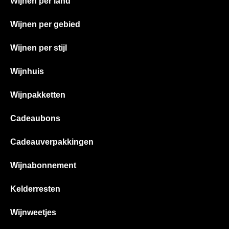
Wijnen per land
Wijnen per gebied
Wijnen per stijl
Wijnhuis
Wijnpakketten
Cadeaubons
Cadeauverpakkingen
Wijnabonnement
Kelderresten
Wijnweetjes