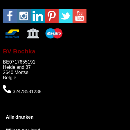
BV Bochka
BE0717655191
Heideland 37
2640 Mortsel
België
32478581238
Alle dranken