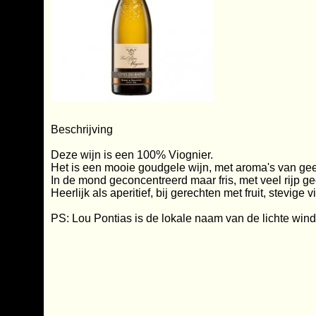
Beschrijving
Deze wijn is een 100% Viognier.
Het is een mooie goudgele wijn, met aroma's van gee
In de mond geconcentreerd maar fris, met veel rijp geel
Heerlijk als aperitief, bij gerechten met fruit, stevig
PS: Lou Pontias is de lokale naam van de lichte wind 