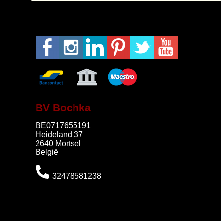
BV Bochka
BE0717655191
Heideland 37
2640 Mortsel
België
32478581238