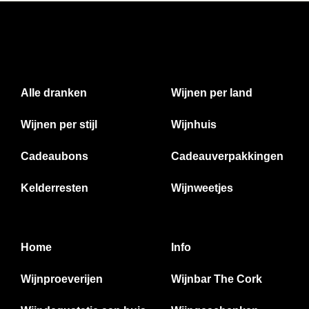
Alle dranken
Wijnen per land
Wijnen per stijl
Wijnhuis
Cadeaubons
Cadeauverpakkingen
Kelderresten
Wijnweetjes
Home
Info
Wijnproeverijen
Wijnbar The Cork