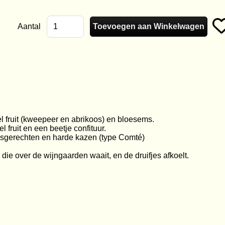
Aantal
l fruit (kweepeer en abrikoos) en bloesems.
 fruit en een beetje confituur.
e visgerechten en harde kazen (type
Comté)
die over de wijngaarden waait, en de druifjes afkoelt.