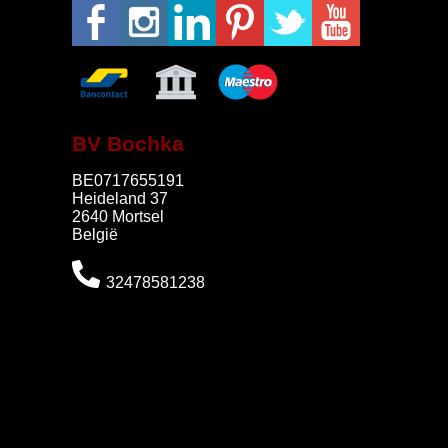
BV Bochka
BE0717655191
Heideland 37
2640 Mortsel
België
32478581238