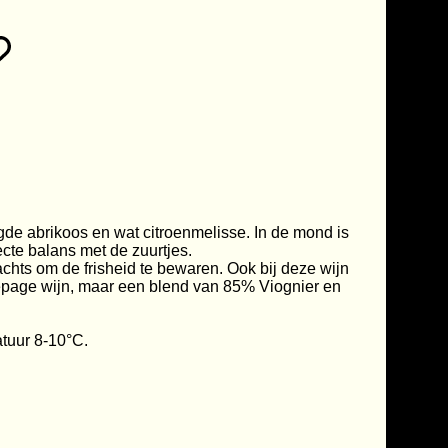
gde abrikoos en wat citroenmelisse. In de mond is
ecte balans met de zuurtjes.
chts om de frisheid te bewaren. Ook bij deze wijn
épage wijn, maar een blend van 85% Viognier en
atuur 8-10°C.