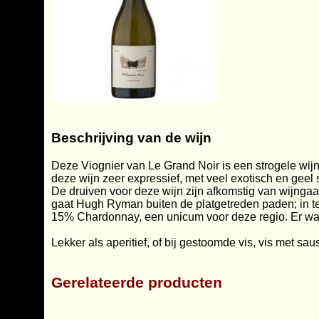
Beschrijving van de wijn
Deze Viognier van Le Grand Noir is een strogele wij
deze wijn zeer expressief, met veel exotisch en geel
De druiven voor deze wijn zijn afkomstig van wijnga
gaat Hugh Ryman buiten de platgetreden paden; in t
15% Chardonnay, een unicum voor deze regio. Er was 
Lekker als aperitief, of bij gestoomde vis, vis met sa
Gerelateerde producten