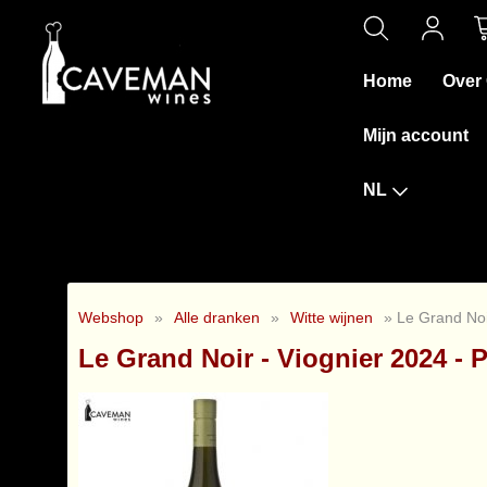
Home
Over
Mijn account
NL
Webshop
»
Alle dranken
»
Witte wijnen
» Le Grand Noi
Le Grand Noir - Viognier 2024 - 