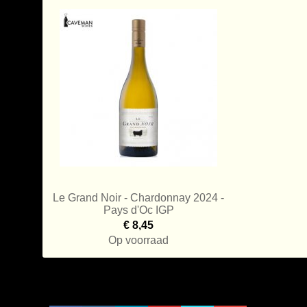
Le Grand Noir - Chardonnay 2024 -
Pays d'Oc IGP
€ 8,45
Op voorraad
Toevoegen aan Winkelwagen