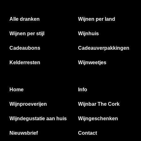
Alle dranken
Wijnen per land
Wijnen per stijl
Wijnhuis
Cadeaubons
Cadeauverpakkingen
Kelderresten
Wijnweetjes
Home
Info
Wijnproeverijen
Wijnbar The Cork
Wijndegustatie aan huis
Wijngeschenken
Nieuwsbrief
Contact