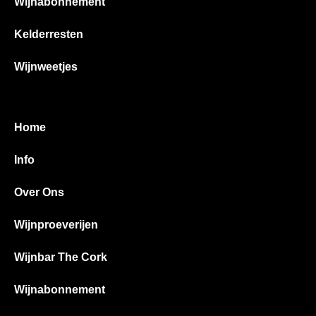
Wijnabonnement
Kelderresten
Wijnweetjes
Home
Info
Over Ons
Wijnproeverijen
Wijnbar The Cork
Wijnabonnement