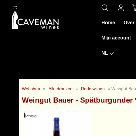
Home
Over
Mijn account
NL
Webshop
»
Alle dranken
»
Rode wijnen
» Weingut Bau
Weingut Bauer - Spätburgunder 