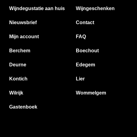
Wijndegustatie aan huis
Wijngeschenken
Nieuwsbrief
Contact
Mijn account
FAQ
Berchem
Boechout
Deurne
Edegem
Kontich
Lier
Wilrijk
Wommelgem
Gastenboek