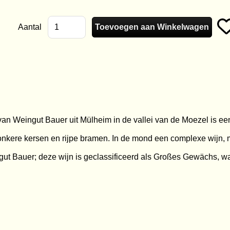
Aantal
an Weingut Bauer uit Mülheim in de vallei van de Moezel is een
 donkere kersen en rijpe bramen. In de mond een complexe wijn
ut Bauer; deze wijn is geclassificeerd als Großes Gewächs, wat