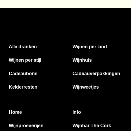
Alle dranken
Wijnen per land
Wijnen per stijl
Wijnhuis
Cadeaubons
Cadeauverpakkingen
Kelderresten
Wijnweetjes
Home
Info
Wijnproeverijen
Wijnbar The Cork