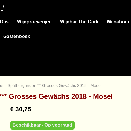
 Ons
Wijnproeverijen
Wijnbar The Cork
Wijnabonn
Gastenboek
er - Spätburgunder *** Grosses Gewächs 2018 - Mosel
*** Grosses Gewächs 2018 - Mosel
€ 30,75
Beschikbaar - Op voorraad