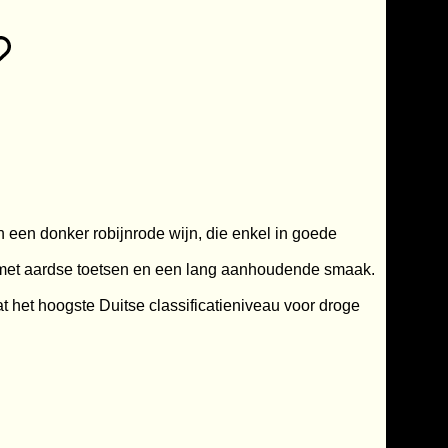
 een donker robijnrode wijn, die enkel in goede
, met aardse toetsen en een lang aanhoudende smaak.
 het hoogste Duitse classificatieniveau voor droge