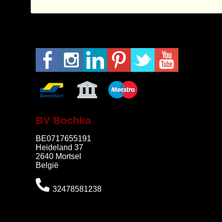
BV Bochka
BE0717655191
Heideland 37
2640 Mortsel
België
32478581238